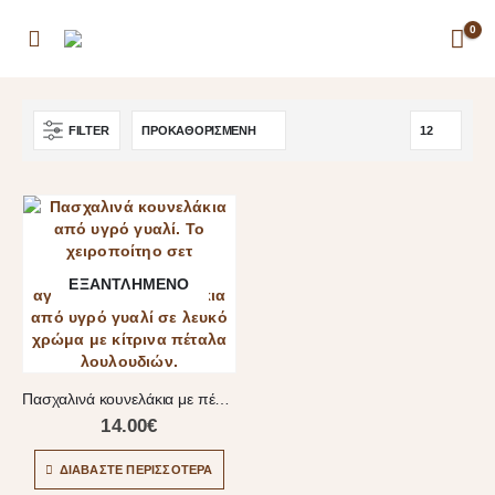
0
FILTER
ΕΞΑΝΤΛΗΜΈΝΟ
Πασχαλινά κουνελάκια με πέταλα λουλουδιών
14.00
€
ΔΙΑΒΆΣΤΕ ΠΕΡΙΣΣΌΤΕΡΑ