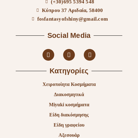
(+30)695 5394 548
Κύπρου 37 Αριδαία, 58400
fosfantasyofshiny@gmail.com
Social Media
Κατηγορίες
Χειροποίητα Κοσμήματα
Διακοσμητικά
Miyuki κοσμήματα
Είδη διακόσμησης
Είδη γραφείου
Αξεσουάρ