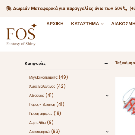
Δωρεάν Μεταφορικά για παραγγελίες άνω των 50€
(+
ΑΡΧΙΚΉ
ΚΑΤΆΣΤΗΜΑ
ΔΙΑΚΟΣΜΗ
Ταξινόμησ
Κατηγορίες
(49)
Miyuki κοσμήματα
(42)
Άγιος Βαλεντίνος
(41)
Αξεσουάρ
(41)
Γάμος - Βάπτιση
(18)
Γιορτή μητέρας
(9)
Δαχτυλίδια
(96)
Διακοσμητικά