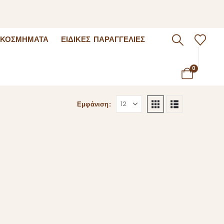
 ΚΟΣΜΉΜΑΤΑ
ΕΙΔΙΚΈΣ ΠΑΡΑΓΓΕΛΊΕΣ
0
Εμφάνιση: