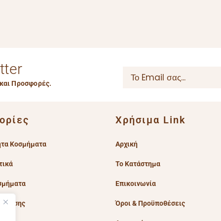
tter
 και Προσφορές.
ορίες
Χρήσιμα Link
ητα Κοσμήματα
Αρχική
τικά
Το Κατάστημα
οσμήματα
Επικοινωνία
όσμησης
Όροι & Προϋποθέσεις