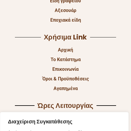
Είδη γραφείου
Αξεσουάρ
Εποχιακά είδη
Χρήσιμα Link
Αρχική
Το Κατάστημα
Επικοινωνία
Όροι & Προϋποθέσεις
Αγαπημένα
Ώρες Λειτουργίας
Δευ & Τετ & Σαβ: 9:00 – 15:00
Διαχείριση Συγκατάθεσης
Τρι & Παρ: 9:00 – 14:30 & 17:30-21:00