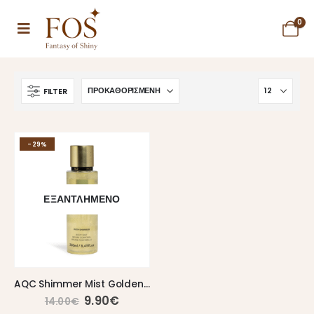
0
FILTER
-29%
ΕΞΑΝΤΛΗΜΈΝΟ
AQC Shimmer Mist Golden Glitter
9.90
€
14.00
€