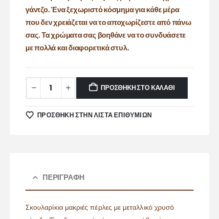
γάντζο. Ένα ξεχωριστό κόσμημα για κάθε μέρα
που δεν χρειάζεται να το αποχωρίζεστε από πάνω
σας. Τα χρώματα σας βοηθάνε να το συνδυάσετε
με πολλά και διαφορετικά στυλ.
ΠΡΟΣΘΉΚΗ ΣΤΟ ΚΑΛΆΘΙ
ΠΡΌΣΘΉΚΗ ΣΤΗΝ ΛΊΣΤΑ ΕΠΙΘΥΜΙΏΝ
ΠΕΡΙΓΡΑΦΉ
Σκουλαρίκια μακριές πέρλες με μεταλλικό χρυσό