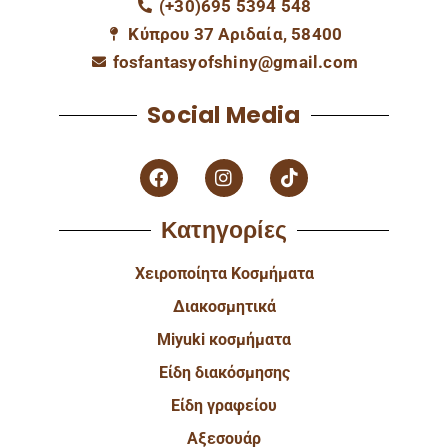
(+30)695 5394 548
Κύπρου 37 Αριδαία, 58400
fosfantasyofshiny@gmail.com
Social Media
Κατηγορίες
Χειροποίητα Κοσμήματα
Διακοσμητικά
Miyuki κοσμήματα
Είδη διακόσμησης
Είδη γραφείου
Αξεσουάρ