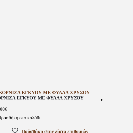
ΟΡΝΙΖΑ ΕΓΚΥΟΥ ΜΕ ΦΥΛΛΑ ΧΡΥΣΟΥ
.00
€
Μπρελοκ ΜΑ
ροσθήκη στο καλάθι
8.00
€
Πρόσθήκη στην λίστα επιθυμιών