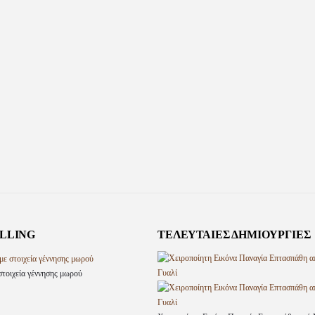
ELLING
ΤΕΛΕΥΤΑΊΕΣ ΔΗΜΙΟΥΡΓΊΕΣ
τοιχεία γέννησης μωρού