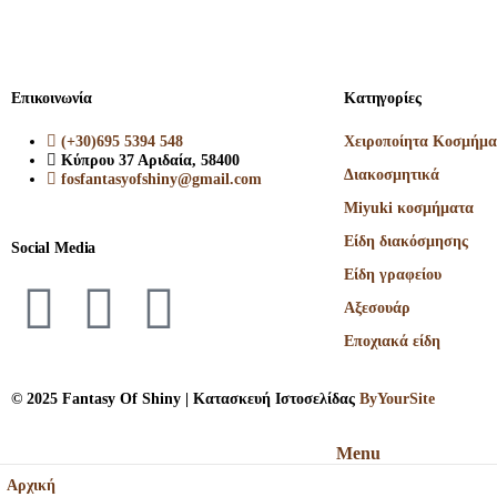
Επικοινωνία
Κατηγορίες
(+30)695 5394 548
Χειροποίητα Κοσμήμα
Κύπρου 37 Αριδαία, 58400
Διακοσμητικά
fosfantasyofshiny@gmail.com
Miyuki κοσμήματα
Είδη διακόσμησης
Social Media
Είδη γραφείου
Αξεσουάρ
Εποχιακά είδη
© 2025 Fantasy Of Shiny | Κατασκευή Ιστοσελίδας
ByYourSite
Menu
Αρχική