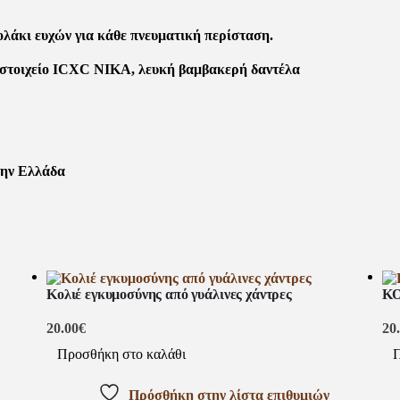
ολάκι ευχών για κάθε πνευματική περίσταση.
τό στοιχείο ICXC NIKA, λευκή βαμβακερή δαντέλα
την Ελλάδα
Κολιέ εγκυμοσύνης από γυάλινες χάντρες
Κ
20.00
€
20
Προσθήκη στο καλάθι
Π
Πρόσθήκη στην λίστα επιθυμιών