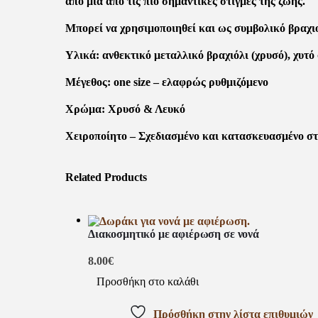
από μία από τις πιο σημαντικές στιγμές της ζωής.
Μπορεί να χρησιμοποιηθεί και ως συμβολικό βραχι
Υλικά: ανθεκτικό μεταλλικό βραχιόλι (χρυσό), χυ
Μέγεθος: one size – ελαφρώς ρυθμιζόμενο
Χρώμα: Χρυσό & Λευκό
Χειροποίητο – Σχεδιασμένο και κατασκευασμένο σ
Related Products
Διακοσμητικό με αφιέρωση σε νονά
8.00
€
Προσθήκη στο καλάθι
Πρόσθήκη στην λίστα επιθυμιών