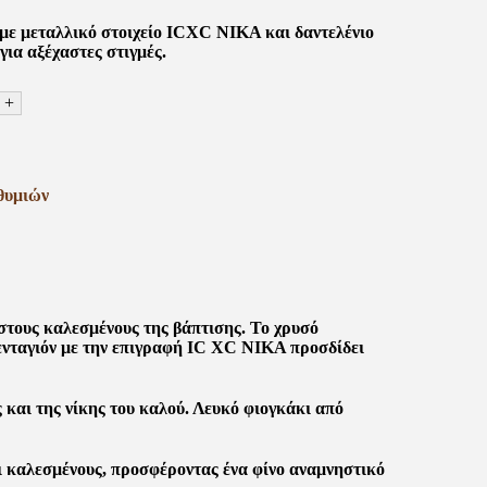
με μεταλλικό στοιχείο ICXC NIKA και δαντελένιο
για αξέχαστες στιγμές.
+
θυμιών
στους καλεσμένους της βάπτισης. Το χρυσό
ενταγιόν με την επιγραφή IC XC NIKA προσδίδει
 και της νίκης του καλού. Λευκό φιογκάκι από
και καλεσμένους, προσφέροντας ένα φίνο αναμνηστικό