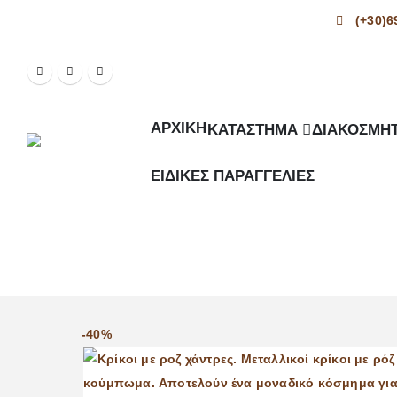
Δωρεάν Μεταφορικά για παραγγελίες άνω των 50€
(+30)6
ΑΡΧΙΚΉ
ΚΑΤΆΣΤΗΜΑ
ΔΙΑΚΟΣΜΗΤ
ΕΙΔΙΚΈΣ ΠΑΡΑΓΓΕΛΊΕΣ
-40%