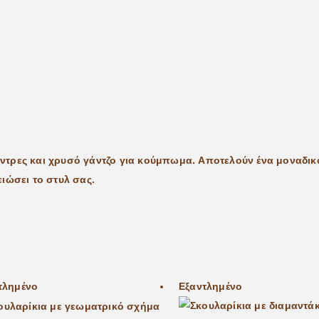
χάντρες και χρυσό γάντζο για κούμπωμα. Aποτελούν ένα μοναδικ
ιώσει το στυλ σας.
τλημένο
Εξαντλημένο