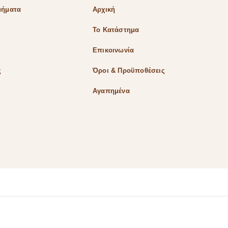
μήματα
Αρχική
Το Κατάστημα
α
Επικοινωνία
ς
Όροι & Προϋποθέσεις
Αγαπημένα