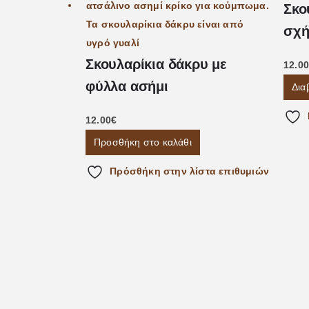
Σκο
σχή
Σκουλαρίκια δάκρυ με
12.00
φύλλα ασήμι
Δια
12.00
€
Προσθήκη στο καλάθι
Πρόσθήκη στην λίστα επιθυμιών