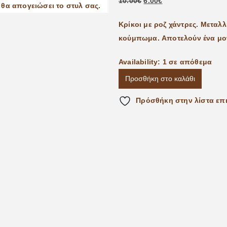
10.00
€
6.00
€
Κρίκοι με ροζ χάντρες. Μεταλλ
κούμπωμα. Aποτελούν ένα μον
Availability:
1 σε απόθεμα
Προσθήκη στο καλάθι
Πρόσθήκη στην λίστα επ