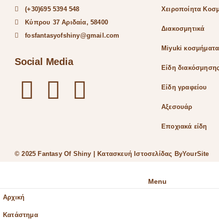
(+30)695 5394 548
Χειροποίητα Κοσ
Κύπρου 37 Αριδαία, 58400
Διακοσμητικά
fosfantasyofshiny@gmail.com
Miyuki κοσμήματ
Social Media
Είδη διακόσμηση
Είδη γραφείου
Αξεσουάρ
Εποχιακά είδη
© 2025 Fantasy Of Shiny | Κατασκευή Ιστοσελίδας
ByYourSite
Menu
Αρχική
Κατάστημα