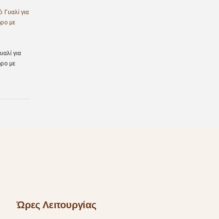
υαλί για
ρο με
Ώρες Λειτουργίας