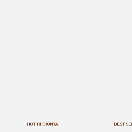
HOT ΠΡΟΪΌΝΤΑ
BEST SE