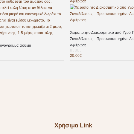
Χειροποίητο Διακοσμητικό από Υγρό Γ
Συναδέλφους – Προσωποποιημένο Δώ
Αφιέρωση
ονόγραμμα φούξια
20.00
€
0
out of 5
Χρήσιμα Link