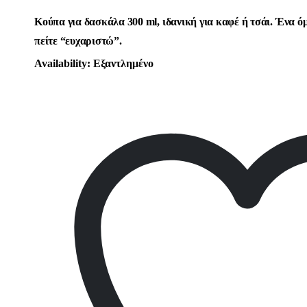
Κούπα για δασκάλα 300 ml, ιδανική για καφέ ή τσάι. Ένα ό
πείτε “ευχαριστώ”.
Availability:
Εξαντλημένο