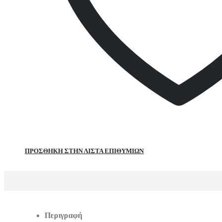
ΠΡΌΣΘΉΚΗ ΣΤΗΝ ΛΊΣΤΑ ΕΠΙΘΥΜΙΏΝ
Περιγραφή