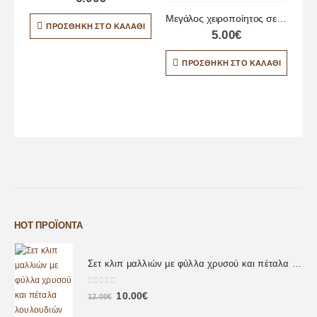
Μεγάλος χειροποίητος σελιδοδείκτης με σχέδια πεταλούδες
ΠΡΟΣΘΉΚΗ ΣΤΟ ΚΑΛΆΘΙ
5.00
€
ΠΡΟΣΘΉΚΗ ΣΤΟ ΚΑΛΆΘΙ
HOT ΠΡΟΪΌΝΤΑ
Σετ κλιπ μαλλιών με φύλλα χρυσού και πέταλα λουλουδιών
0
out of 5
10.00
€
12.00
€