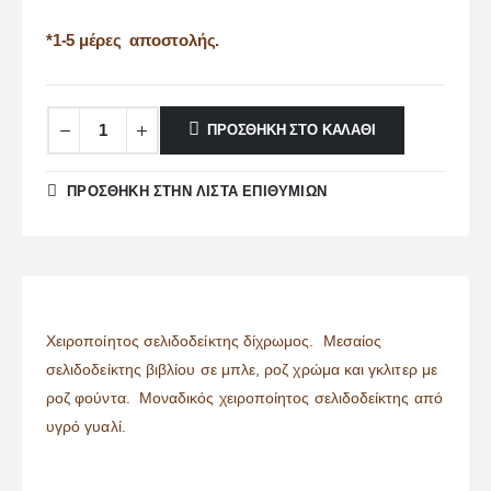
*1-5 μέρες αποστολής.
ΠΡΟΣΘΉΚΗ ΣΤΟ ΚΑΛΆΘΙ
ΠΡΌΣΘΉΚΗ ΣΤΗΝ ΛΊΣΤΑ ΕΠΙΘΥΜΙΏΝ
Χειροποίητος σελιδοδείκτης δίχρωμος. Μεσαίος
σελιδοδείκτης βιβλίου σε μπλε, ροζ χρώμα και γκλιτερ με
ροζ φούντα. Μοναδικός χειροποίητος σελιδοδείκτης από
υγρό γυαλί.