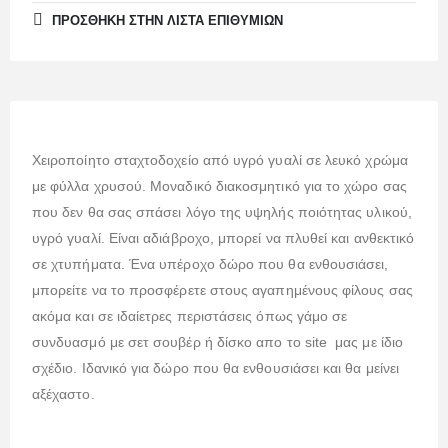
ΠΡΌΣΘΉΚΗ ΣΤΗΝ ΛΊΣΤΑ ΕΠΙΘΥΜΙΏΝ
Χειροποίητο σταχτοδοχείο από υγρό γυαλί σε λευκό χρώμα
με φύλλα χρυσού. Μοναδικό διακοσμητικό για το χώρο σας
που δεν θα σας σπάσει λόγο της υψηλής ποιότητας υλικού,
υγρό γυαλί. Είναι αδιάβροχο, μπορεί να πλυθεί και ανθεκτικό
σε χτυπήματα. Ένα υπέροχο δώρο που θα ενθουσιάσει,
μπορείτε να το προσφέρετε στους αγαπημένους φίλους σας
ακόμα και σε ιδαίετρες περιστάσεις όπως γάμο σε
συνδυασμό με σετ σουβέρ ή δίσκο απο το site μας με ίδιο
σχέδιο. Ιδανικό για δώρο που θα ενθουσιάσει και θα μείνει
αξέχαστο.