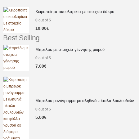
Χειροποίητα σκουλαρίκια με στοιχείο δάκρυ
0
out of 5
10.00
€
Best Selling
Μπρελόκ με στοιχεία γέννησης μωρού
0
out of 5
7.00
€
Μπρελοκ μονόγραμμα με αληθινά πέταλα λουλουδιών
0
out of 5
5.00
€