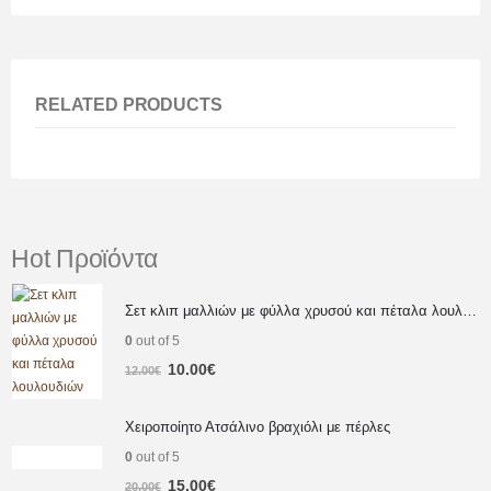
RELATED PRODUCTS
Hot Προϊόντα
Σετ κλιπ μαλλιών με φύλλα χρυσού και πέταλα λουλουδιών
0
out of 5
10.00
€
12.00
€
Χειροποίητο Ατσάλινο βραχιόλι με πέρλες
0
out of 5
15.00
€
20.00
€