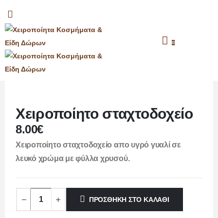
0 items
0
Χειροποίητο σταχτοδοχείο
8.00
€
Χειροποίητο σταχτοδοχείο απο υγρό γυαλί σε
λευκό χρώμα με φύλλα χρυσού.
ΠΡΟΣΘΉΚΗ ΣΤΟ ΚΑΛΆΘΙ