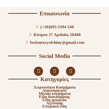
Επικοινωνία
(+30)695 5394 548
Κύπρου 37 Αριδαία, 58400
fosfantasyofshiny@gmail.com
Social Media
Κατηγορίες
Χειροποίητα Κοσμήματα
Διακοσμητικά
Miyuki κοσμήματα
Είδη διακόσμησης
Είδη γραφείου
Αξεσουάρ
Εποχιακά είδη