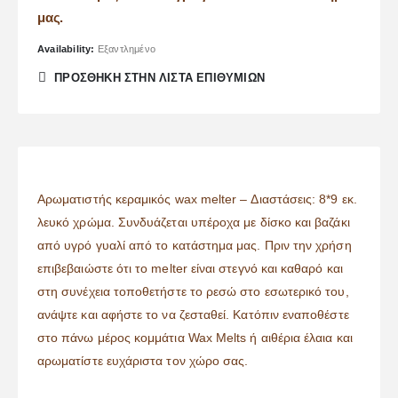
μας.
Availability:
Εξαντλημένο
ΠΡΌΣΘΉΚΗ ΣΤΗΝ ΛΊΣΤΑ ΕΠΙΘΥΜΙΏΝ
Αρωματιστής κεραμικός wax melter – Διαστάσεις: 8*9 εκ.
λευκό χρώμα. Συνδυάζεται υπέροχα με δίσκο και βαζάκι
από υγρό γυαλί από το κατάστημα μας. Πριν την χρήση
επιβεβαιώστε ότι το melter είναι στεγνό και καθαρό και
στη συνέχεια τοποθετήστε το ρεσώ στο εσωτερικό του,
ανάψτε και αφήστε το να ζεσταθεί. Κατόπιν εναποθέστε
στο πάνω μέρος κομμάτια Wax Melts ή αιθέρια έλαια και
αρωματίστε ευχάριστα τον χώρο σας.