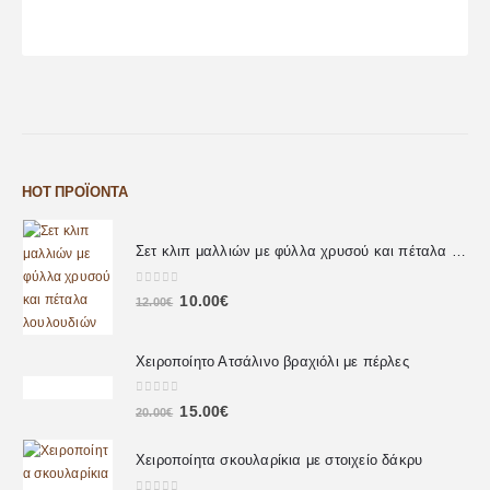
HOT ΠΡΟΪΌΝΤΑ
Σετ κλιπ μαλλιών με φύλλα χρυσού και πέταλα λουλουδιών
0
out of 5
10.00
€
12.00
€
Χειροποίητο Ατσάλινο βραχιόλι με πέρλες
0
out of 5
15.00
€
20.00
€
Χειροποίητα σκουλαρίκια με στοιχείο δάκρυ