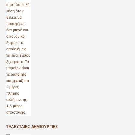
ΤΕΛΕΥΤΑΊΕΣ ΔΗΜΙΟΥΡΓΊΕΣ