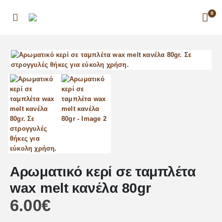
0
Αρωματικό κερί σε ταμπλέτα
wax melt κανέλα 80gr
6.00
€