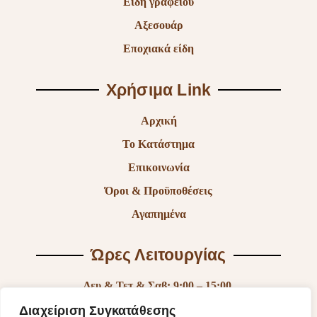
Είδη γραφείου
Αξεσουάρ
Εποχιακά είδη
Χρήσιμα Link
Αρχική
Το Κατάστημα
Επικοινωνία
Όροι & Προϋποθέσεις
Αγαπημένα
Ώρες Λειτουργίας
Δευ & Τετ & Σαβ: 9:00 – 15:00
Τρι & Παρ: 9:00 – 14:30 & 17:30-21:00
Διαχείριση Συγκατάθεσης